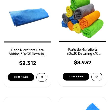
Paño de Microfibra
Paño Microfibra Para
30x30 Detailing x10
Vidrios 30x35 Detailing
unidades Laffitte
Laffitte
$8.932
$2.312