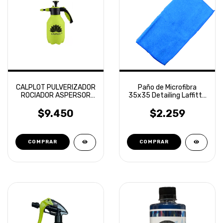
CALPLOT PULVERIZADOR
Paño de Microfibra
ROCIADOR ASPERSOR
35x35 Detailing Laffitte
MANUAL 2L
Naranja
$9.450
$2.259