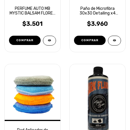
PERFUME AUTO MB
Paño de Microfibra
MYSTIC BALSAM FLORES
30x30 Detailing x4
BLANCAS
unidades Laffitte
$3.501
$3.960