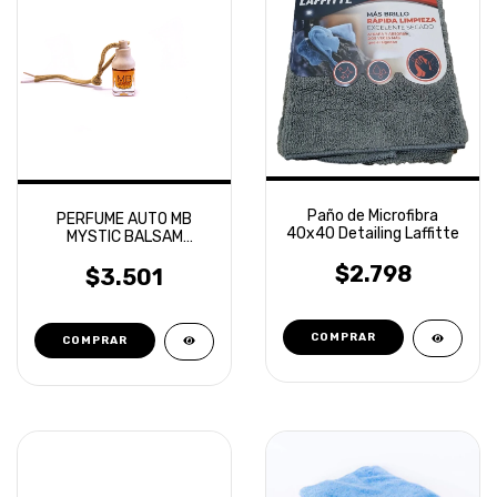
Paño de Microfibra
PERFUME AUTO MB
40x40 Detailing Laffitte
MYSTIC BALSAM
FRUTOS ROJOS
$2.798
$3.501