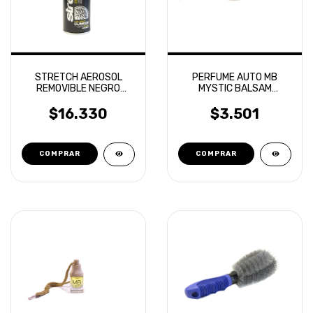
STRETCH AEROSOL
PERFUME AUTO MB
REMOVIBLE NEGRO
MYSTIC BALSAM
BRILLANTE
VAINILLA GOLD
$16.330
$3.501