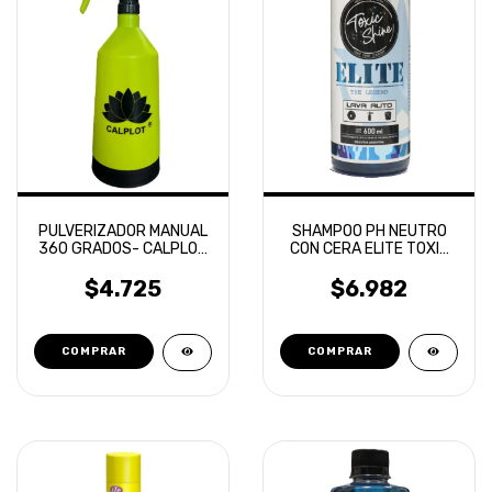
SHAMPOO PH NEUTRO
PULVERIZADOR MANUAL
CON CERA ELITE TOXIC
360 GRADOS- CALPLOT
SHINE
1LT
$6.982
$4.725