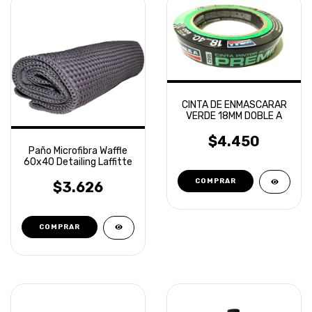
CINTA DE ENMASCARAR
VERDE 18MM DOBLE A
$4.450
Paño Microfibra Waffle
60x40 Detailing Laffitte
$3.626