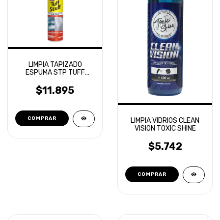
LIMPIA TAPIZADO
ESPUMA STP TUFF
STUFF MULTIUSO TELA
ALFOMBRA
$11.895
LIMPIA VIDRIOS CLEAN
VISION TOXIC SHINE
$5.742