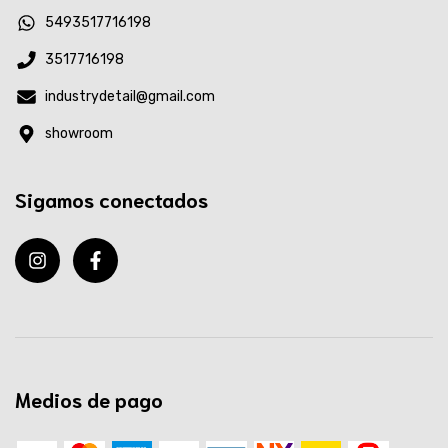
5493517716198
3517716198
industrydetail@gmail.com
showroom
Sigamos conectados
Medios de pago