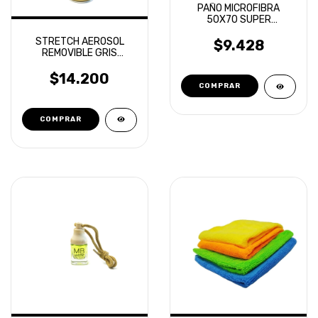
PAÑO MICROFIBRA
50X70 SUPER
ABSORBENTE LAFFITTE
STRETCH AEROSOL
$9.428
REMOVIBLE GRIS
GRAFITO
$14.200