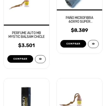
PAÑO MICROFIBRA
60X90 SUPER
ABSORBENTE LAFFITTE
$8.389
PERFUME AUTO MB
MYSTIC BALSAM CHICLE
$3.501