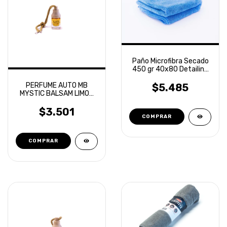
Paño Microfibra Secado
450 gr 40x80 Detailing
Laffitte
PERFUME AUTO MB
$5.485
MYSTIC BALSAM LIMON
ITALIANO
$3.501