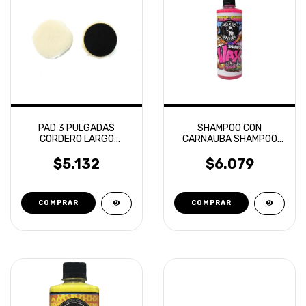
PAD 3 PULGADAS
SHAMPOO CON
CORDERO LARGO
CARNAUBA SHAMPOO
CARBON TECH
WAX TOXIC SHINE
$5.132
$6.079