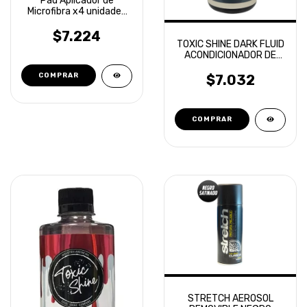
Pad Aplicador de
Microfibra x4 unidades
Detailing Laffitte
$7.224
TOXIC SHINE DARK FLUID
ACONDICIONADOR DE
CUBIERTAS 600ML
$7.032
STRETCH AEROSOL