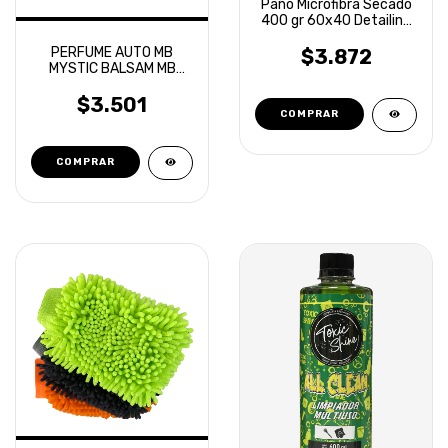
Paño Microfibra Secado
400 gr 60x40 Detailing
Laffitte
PERFUME AUTO MB
$3.872
MYSTIC BALSAM MB
GOLD
$3.501