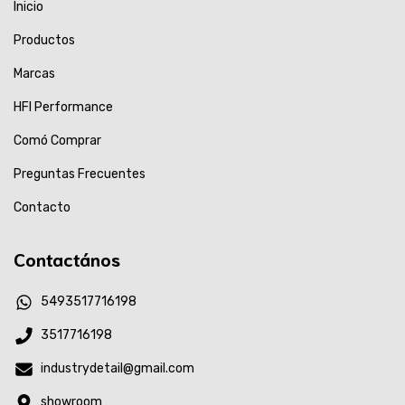
Inicio
Productos
Marcas
HFI Performance
Comó Comprar
Preguntas Frecuentes
Contacto
Contactános
5493517716198
3517716198
industrydetail@gmail.com
showroom