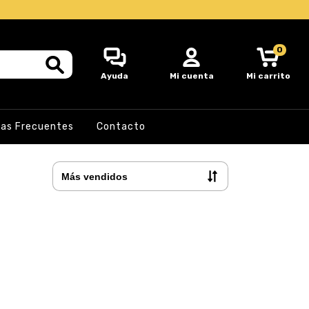
0
Ayuda
Mi cuenta
Mi carrito
as Frecuentes
Contacto