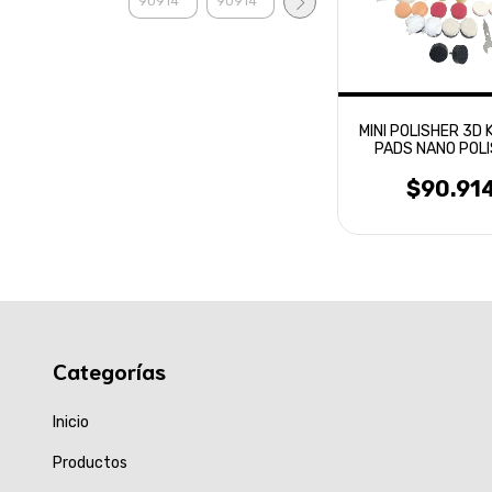
MINI POLISHER 3D K
PADS NANO POL
$90.91
Categorías
Inicio
Productos