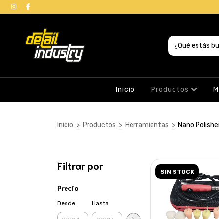
Inicio
Productos
M
Inicio
>
Productos
>
Herramientas
>
Nano Polishe
Filtrar por
SIN STOCK
Precio
Desde
Hasta