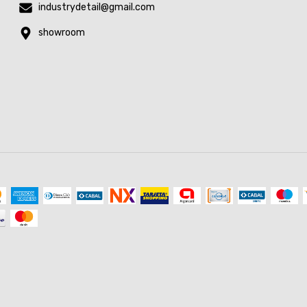
industrydetail@gmail.com
showroom