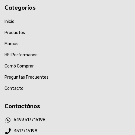
Categorías
Inicio
Productos
Marcas
HFI Performance
Comó Comprar
Preguntas Frecuentes
Contacto
Contactános
5493517716198
3517716198