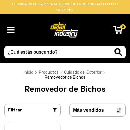
ESCRIBINOS POR WPP PARA TU CODIGO PROMOCIONALLLLLLLLL!
3517716198
0
Inicio
>
Productos
>
Cuidado del Exterior
>
Removedor de Bichos
Removedor de Bichos
Filtrar