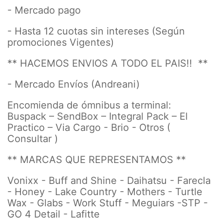
- Mercado pago
- Hasta 12 cuotas sin intereses (Según
promociones Vigentes)
** HACEMOS ENVIOS A TODO EL PAIS!! **
- Mercado Envíos (Andreani)
Encomienda de ómnibus a terminal:
Buspack – SendBox – Integral Pack – El
Practico – Via Cargo - Brio - Otros (
Consultar )
** MARCAS QUE REPRESENTAMOS **
Vonixx - Buff and Shine - Daihatsu - Farecla
- Honey - Lake Country - Mothers - Turtle
Wax - Glabs - Work Stuff - Meguiars -STP -
GO 4 Detail - Lafitte