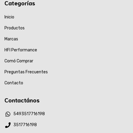
Categorías
Inicio
Productos
Marcas
HFI Performance
Comó Comprar
Preguntas Frecuentes
Contacto
Contactános
5493517716198
3517716198