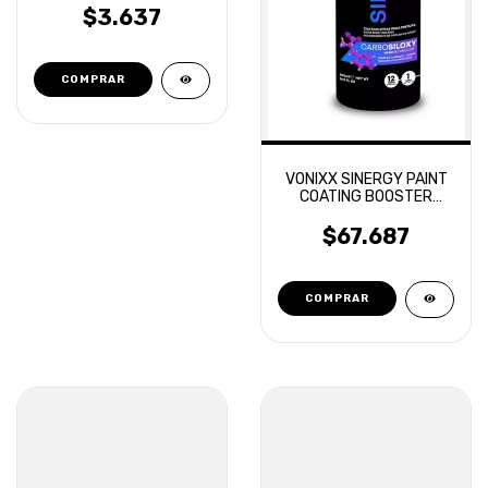
$3.637
VONIXX SINERGY PAINT
COATING BOOSTER
SELLADOR REPELENTE
$67.687