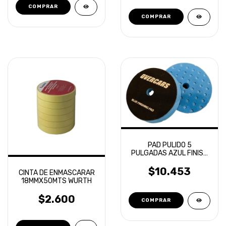
PAD PULIDO 5
PULGADAS AZUL FINISH
ROTORBITAL OVERCARS
$10.453
CINTA DE ENMASCARAR
18MMX50MTS WURTH
$2.600