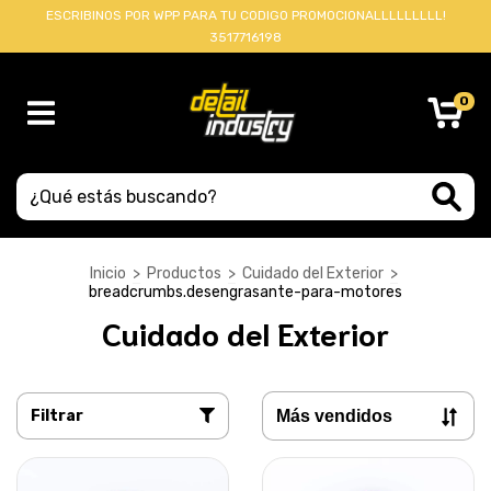
ESCRIBINOS POR WPP PARA TU CODIGO PROMOCIONALLLLLLLLL!
3517716198
0
Inicio
>
Productos
>
Cuidado del Exterior
>
breadcrumbs.desengrasante-para-motores
Cuidado del Exterior
Filtrar