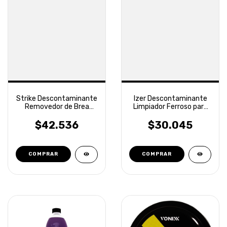
Strike Descontaminante
Izer Descontaminante
Removedor de Brea
Limpiador Ferroso para
Pegamento Vonixx
Llantas Vonixx
$42.536
$30.045