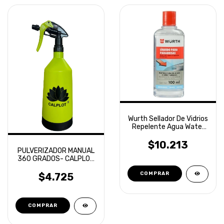
Wurth Sellador De Vidrios
Repelente Agua Water
Off 100ml
$10.213
PULVERIZADOR MANUAL
360 GRADOS- CALPLOT
1LT
$4.725