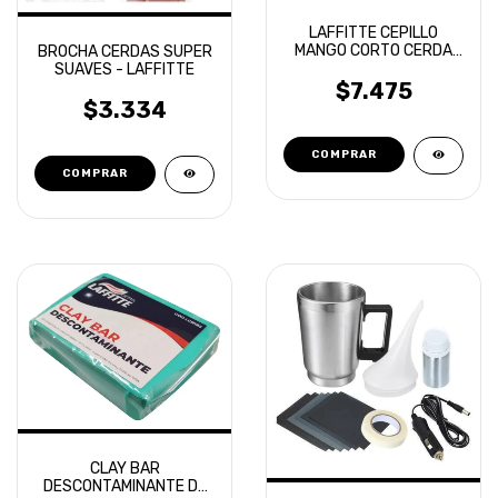
LAFFITTE CEPILLO
MANGO CORTO CERDA
BROCHA CERDAS SUPER
SUAVE LLANTAS
SUAVES - LAFFITTE
PASARUEDAS
$7.475
$3.334
CLAY BAR
DESCONTAMINANTE DE