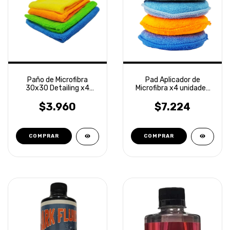
Paño de Microfibra
Pad Aplicador de
30x30 Detailing x4
Microfibra x4 unidades
unidades Laffitte
Detailing Laffitte
$3.960
$7.224