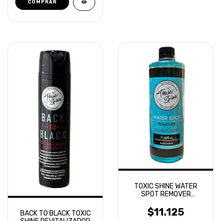
TOXIC SHINE WATER
SPOT REMOVER
REMOVEDOR MANCHAS
DE AGUA
$11.125
BACK TO BLACK TOXIC