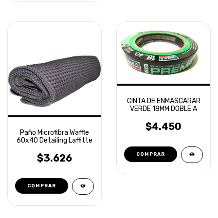
CINTA DE ENMASCARAR
VERDE 18MM DOBLE A
$4.450
Paño Microfibra Waffle
60x40 Detailing Laffitte
$3.626