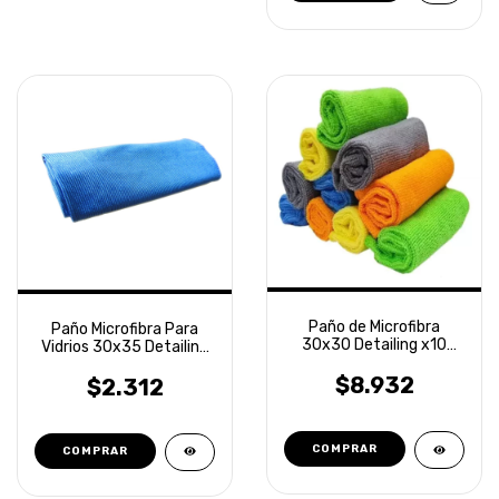
Paño de Microfibra
Paño Microfibra Para
30x30 Detailing x10
Vidrios 30x35 Detailing
unidades Laffitte
Laffitte
$8.932
$2.312