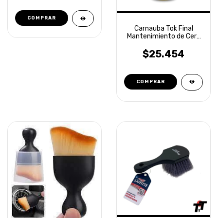
Carnauba Tok Final
Mantenimiento de Cera
500ml Vonixx
$25.454