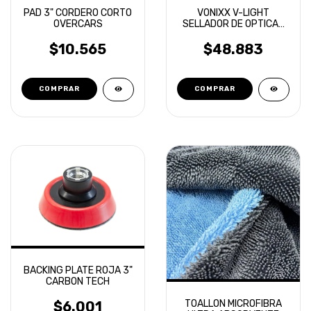
PAD 3" CORDERO CORTO
VONIXX V-LIGHT
OVERCARS
SELLADOR DE OPTICAS
20ML
$10.565
$48.883
BACKING PLATE ROJA 3"
CARBON TECH
TOALLON MICROFIBRA
$6.001