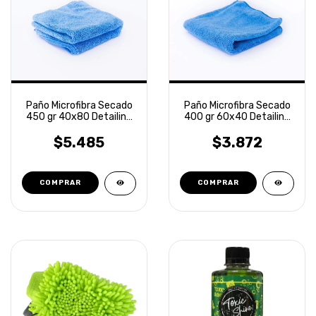
Paño Microfibra Secado
Paño Microfibra Secado
450 gr 40x80 Detailing
400 gr 60x40 Detailing
Laffitte
Laffitte
$5.485
$3.872