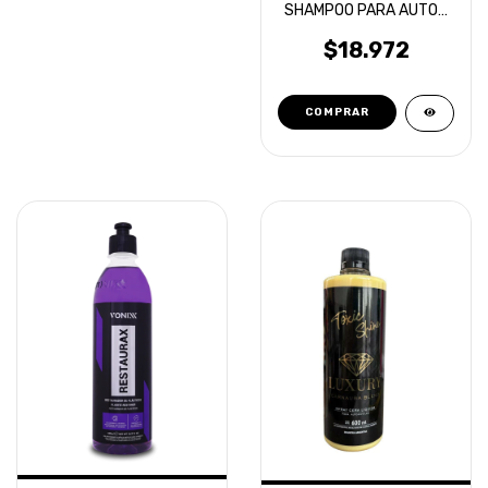
SHAMPOO PARA AUTOS
SUPER CONCENTRADO
500ML
$18.972