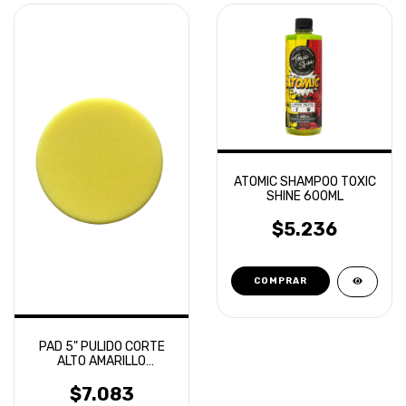
ATOMIC SHAMPOO TOXIC
SHINE 600ML
$5.236
PAD 5" PULIDO CORTE
ALTO AMARILLO
ROTATIVA - LAFFITTE
$7.083