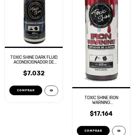
TOXIC SHINE DARK FLUID
ACONDICIONADOR DE
CUBIERTAS 600ML
$7.032
TOXIC SHINE IRON
WARNING
DESCONTAMINANTE
FERRICO 600ML
$17.164