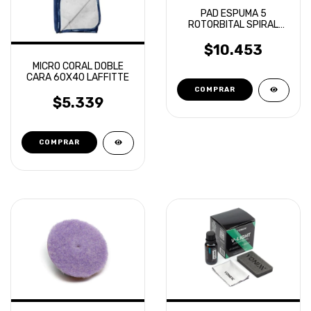
PAD ESPUMA 5
ROTORBITAL SPIRAL
AERIAL FINISH
OVERCARS
$10.453
MICRO CORAL DOBLE
CARA 60X40 LAFFITTE
$5.339