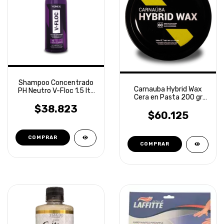
Shampoo Concentrado
Carnauba Hybrid Wax
PH Neutro V-Floc 1.5 lts
Cera en Pasta 200 gr
Vonixx
Vonixx
$38.823
$60.125