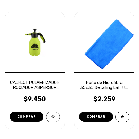
CALPLOT PULVERIZADOR
Paño de Microfibra
ROCIADOR ASPERSOR
35x35 Detailing Laffitte
MANUAL 2L
Naranja
$9.450
$2.259