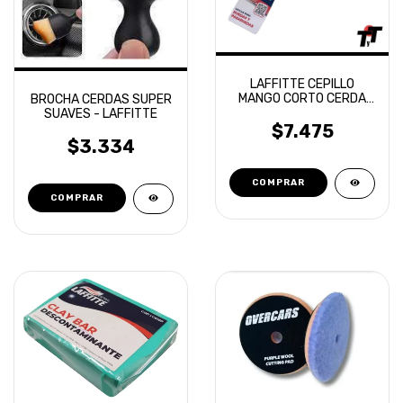
LAFFITTE CEPILLO
MANGO CORTO CERDA
BROCHA CERDAS SUPER
SUAVE LLANTAS
SUAVES - LAFFITTE
PASARUEDAS
$7.475
$3.334