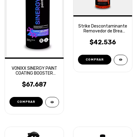
Strike Descontaminante
Removedor de Brea
Pegamento Vonixx
$42.536
VONIXX SINERGY PAINT
COATING BOOSTER
SELLADOR REPELENTE
$67.687