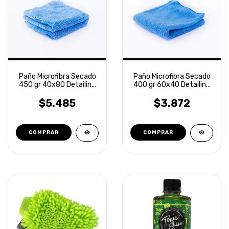
Paño Microfibra Secado
Paño Microfibra Secado
450 gr 40x80 Detailing
400 gr 60x40 Detailing
Laffitte
Laffitte
$5.485
$3.872