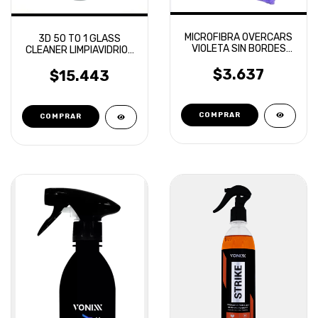
MICROFIBRA OVERCARS
3D 50 TO 1 GLASS
VIOLETA SIN BORDES
CLEANER LIMPIAVIDRIOS
40X40
CONCENTRADO 500ML
$3.637
$15.443