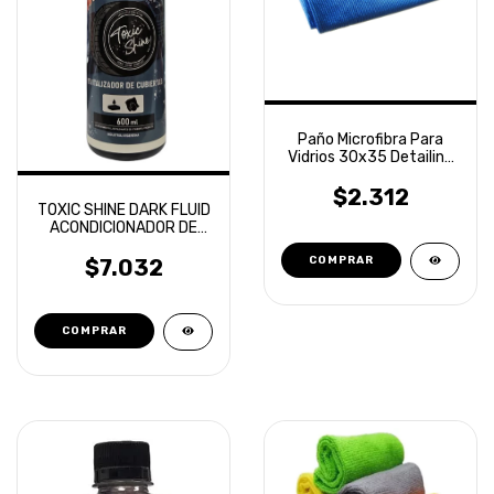
Paño Microfibra Para
Vidrios 30x35 Detailing
Laffitte
$2.312
TOXIC SHINE DARK FLUID
ACONDICIONADOR DE
CUBIERTAS 600ML
$7.032