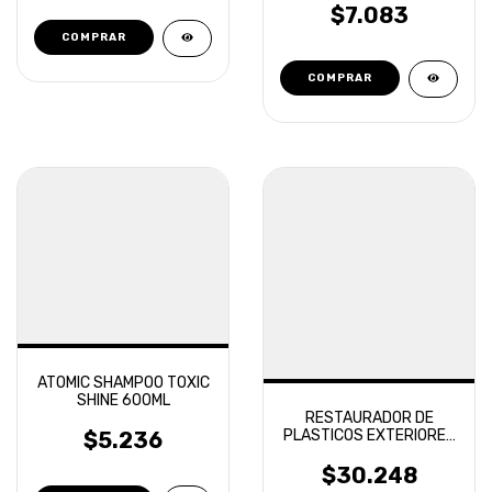
$7.083
ATOMIC SHAMPOO TOXIC
SHINE 600ML
RESTAURADOR DE
PLASTICOS EXTERIORES
$5.236
VINTEX REJUVEX BLACK
$30.248