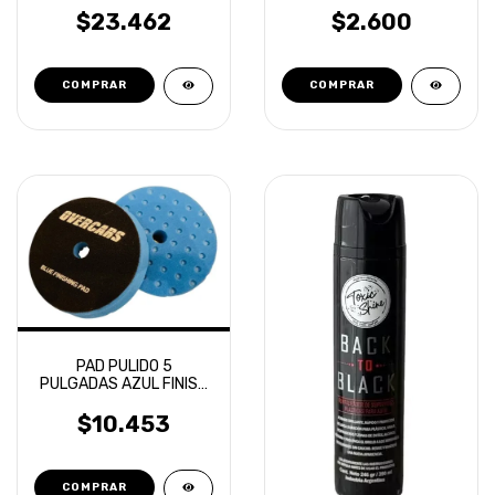
$23.462
$2.600
PAD PULIDO 5
PULGADAS AZUL FINISH
ROTORBITAL OVERCARS
$10.453