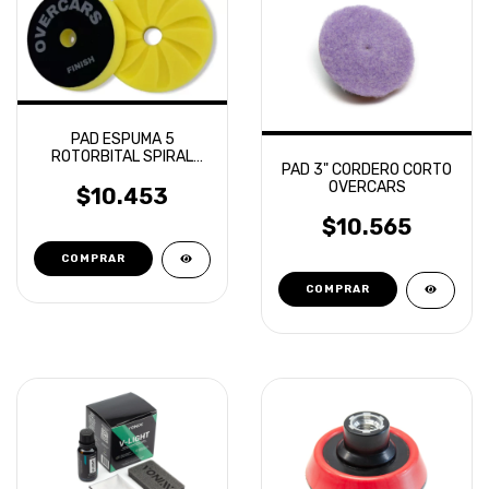
PAD ESPUMA 5
ROTORBITAL SPIRAL
PAD 3" CORDERO CORTO
AERIAL FINISH
OVERCARS
OVERCARS
$10.453
$10.565