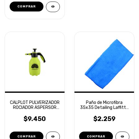
CALPLOT PULVERIZADOR
Paño de Microfibra
ROCIADOR ASPERSOR
35x35 Detailing Laffitte
MANUAL 2L
Naranja
$9.450
$2.259