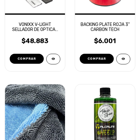
VONIXX V-LIGHT
BACKING PLATE ROJA 3"
SELLADOR DE OPTICAS
CARBON TECH
20ML
$48.883
$6.001