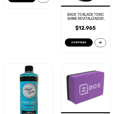
BACK TO BLACK TOXIC
SHINE REVITALIZADOR
DE PLASTICOS EN
AEROSOL
$12.965