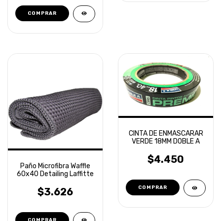
CINTA DE ENMASCARAR
VERDE 18MM DOBLE A
$4.450
Paño Microfibra Waffle
60x40 Detailing Laffitte
$3.626