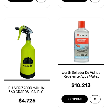
Wurth Sellador De Vidrios
Repelente Agua Water
Off 100ml
$10.213
PULVERIZADOR MANUAL
360 GRADOS- CALPLOT
1LT
$4.725