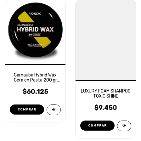
Carnauba Hybrid Wax
Cera en Pasta 200 gr
Vonixx
$60.125
LUXURY FOAM SHAMPOO
TOXIC SHINE
$9.450