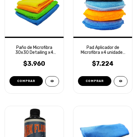
Paño de Microfibra
Pad Aplicador de
30x30 Detailing x4
Microfibra x4 unidades
unidades Laffitte
Detailing Laffitte
$3.960
$7.224