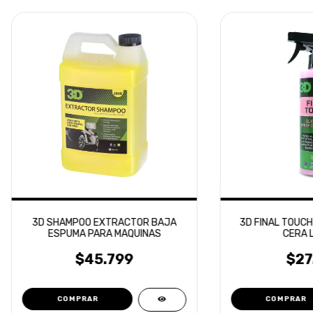
3D SHAMPOO EXTRACTOR BAJA
3D FINAL TOUCH
ESPUMA PARA MAQUINAS
CERA L
$45.799
$27