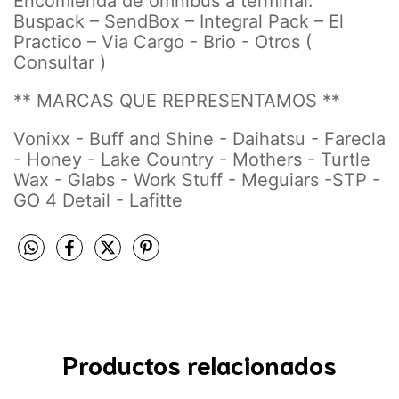
Encomienda de ómnibus a terminal:
Buspack – SendBox – Integral Pack – El
Practico – Via Cargo - Brio - Otros (
Consultar )
** MARCAS QUE REPRESENTAMOS **
Vonixx - Buff and Shine - Daihatsu - Farecla
- Honey - Lake Country - Mothers - Turtle
Wax - Glabs - Work Stuff - Meguiars -STP -
GO 4 Detail - Lafitte
Productos relacionados