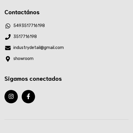
Contactános
5493517716198
3517716198
industrydetail@gmail.com
showroom
Sigamos conectados