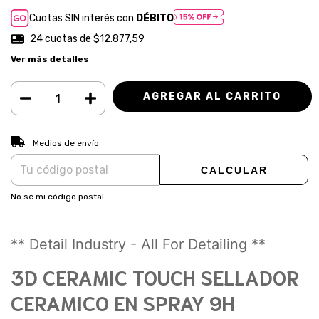
Cuotas SIN interés con
DÉBITO
24
cuotas de
$12.877,59
Ver más detalles
CAMBIAR CP
Entregas para el CP:
Medios de envío
CALCULAR
No sé mi código postal
** Detail Industry - All For Detailing **
3D CERAMIC TOUCH SELLADOR
CERAMICO EN SPRAY 9H