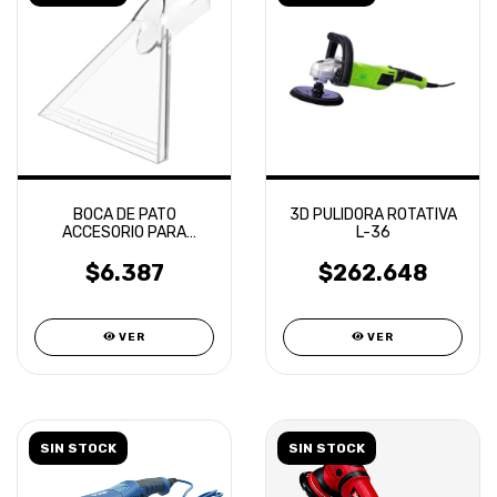
BOCA DE PATO
3D PULIDORA ROTATIVA
ACCESORIO PARA
L-36
ASPIRADORA
$6.387
$262.648
VER
VER
SIN STOCK
SIN STOCK