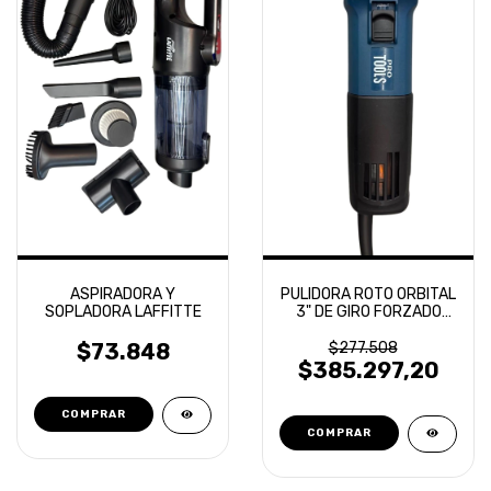
ASPIRADORA Y
PULIDORA ROTO ORBITAL
SOPLADORA LAFFITTE
3" DE GIRO FORZADO
PROTOOLS - SPEED PRO
01
$73.848
$277.508
$385.297,20