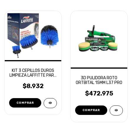
KIT 3 CEPILLOS DUROS
LIMPIEZA LAFFITTE PARA
3D PULIDORA ROTO
TALADRO
ORTBITAL 15MM L37 PRO
$8.932
$472.975