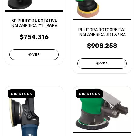
3D PULIDORA ROTATIVA
INALAMBRICA 7" L-36BA
PULIDORA ROTOORBITAL
INALAMBRICA 3D L37 BA
$754.316
$908.258
VER
VER
SIN STOCK
SIN STOCK