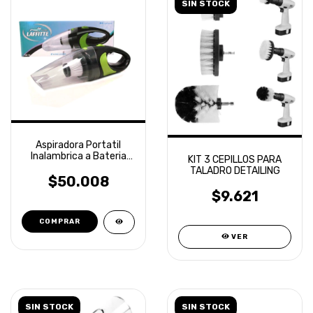
SIN STOCK
Aspiradora Portatil
Inalambrica a Bateria
KIT 3 CEPILLOS PARA
USB Laffitte
TALADRO DETAILING
$50.008
$9.621
VER
SIN STOCK
SIN STOCK