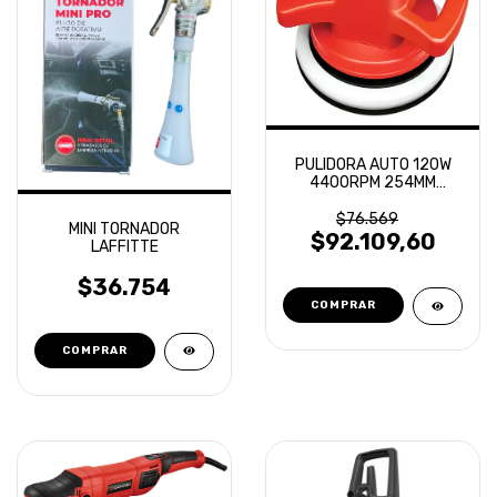
PULIDORA AUTO 120W
4400RPM 254MM
DAIHATSU
$76.569
MINI TORNADOR
$92.109,60
LAFFITTE
$36.754