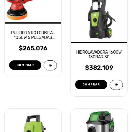
PULIDORA ROTORBITAL
1050W 5 PULGADAS
DAIHATSU
$265.076
HIDROLAVADORA 1600W
130BAR 3D
$382.109