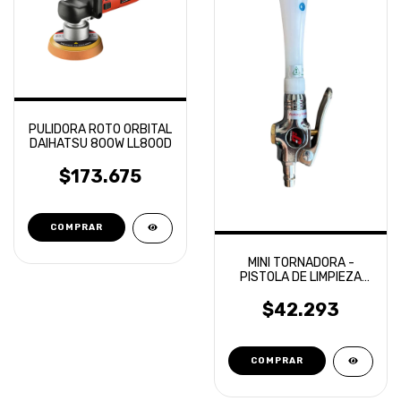
PULIDORA ROTO ORBITAL
DAIHATSU 800W LL800D
$173.675
MINI TORNADORA -
PISTOLA DE LIMPIEZA
OVERCARS
$42.293