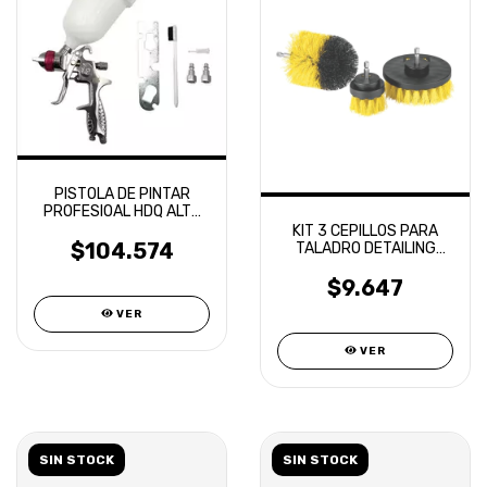
PISTOLA DE PINTAR
PROFESIOAL HDQ ALTO
VOLUMEN BAJA PRESION
KIT 3 CEPILLOS PARA
$104.574
TALADRO DETAILING
AMARILLOS
$9.647
VER
VER
SIN STOCK
SIN STOCK