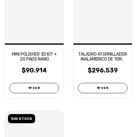
MINI POLISHER 3D KIT +
TALADRO ATORNILLADOR
20 PADS NANO
INALAMBRICO DE 10MM
POLISHER
3D 18V
$90.914
$296.539
VER
VER
SIN STOCK