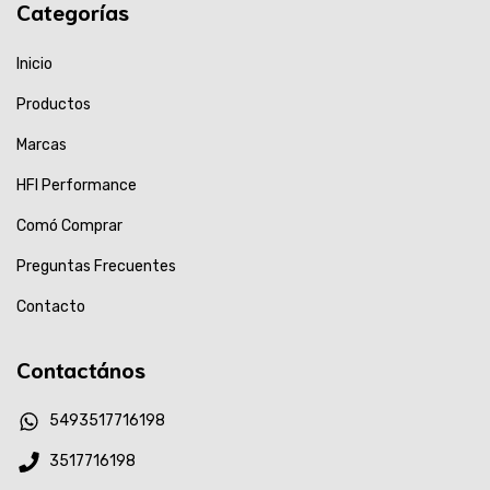
Categorías
Inicio
Productos
Marcas
HFI Performance
Comó Comprar
Preguntas Frecuentes
Contacto
Contactános
5493517716198
3517716198