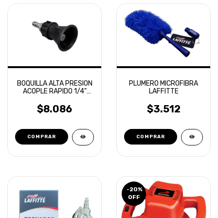
BOQUILLA ALTA PRESION
PLUMERO MICROFIBRA
ACOPLE RAPIDO 1/4"
LAFFITTE
LAFFITTE
$8.086
$3.512
-20
%
OFF