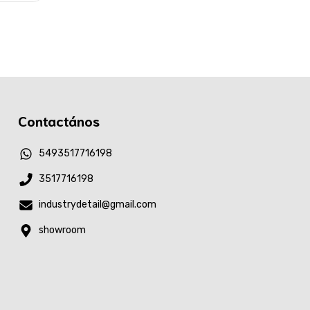
Contactános
5493517716198
3517716198
industrydetail@gmail.com
showroom