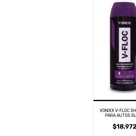
VONIXX V-FLOC S
PARA AUTOS S
CONCENTRADO 
$18.97