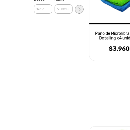
Paño de Microfibr
Detailing x4 uni
Laffitte
$3.960