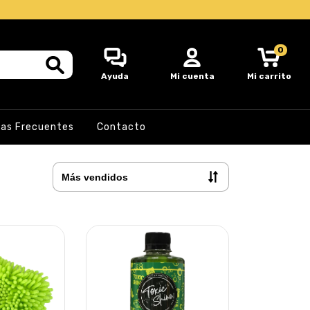
0
Ayuda
Mi cuenta
Mi carrito
as Frecuentes
Contacto