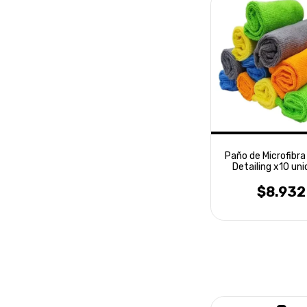
Paño de Microfibr
Detailing x10 un
Laffitte
$8.932