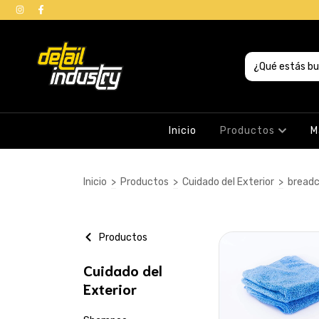
Inicio
Productos
M
Inicio
>
Productos
>
Cuidado del Exterior
>
breadc
Productos
Cuidado del
Exterior