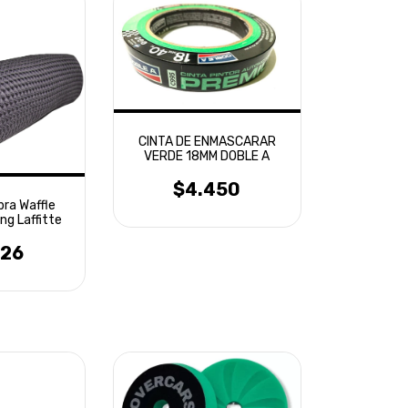
CINTA DE ENMASCARAR
VERDE 18MM DOBLE A
$4.450
bra Waffle
ng Laffitte
626