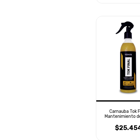
Carnauba Tok F
Mantenimiento d
500ml Vonix
$25.45