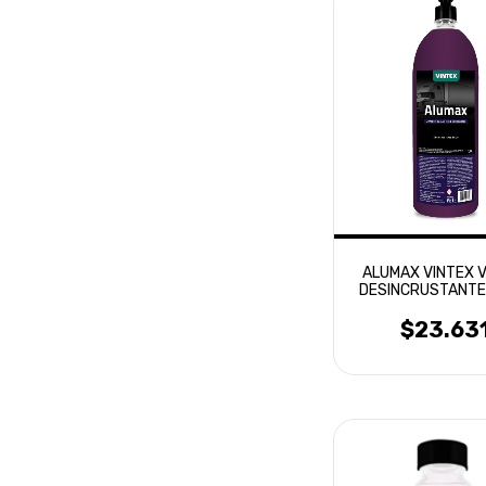
ALUMAX VINTEX 
DESINCRUSTANTE
1.5 LTS
$23.63