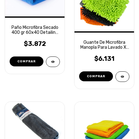
Paño Microfibra Secado
400 gr 60x40 Detailing
Laffitte
Guante De Microfibra
$3.872
Manopla Para Lavado XL
Laffitte
$6.131