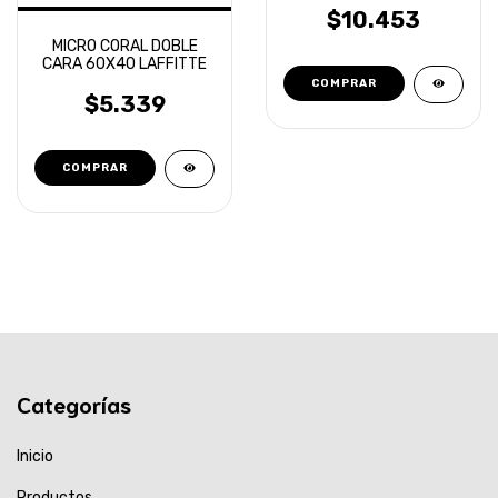
OVERCARS
$10.453
MICRO CORAL DOBLE
CARA 60X40 LAFFITTE
$5.339
Categorías
Inicio
Productos