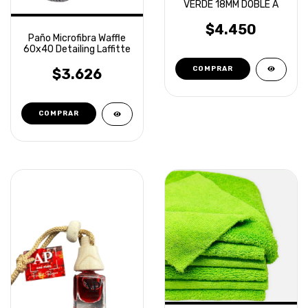
VERDE 18MM DOBLE A
$4.450
Paño Microfibra Waffle
60x40 Detailing Laffitte
$3.626