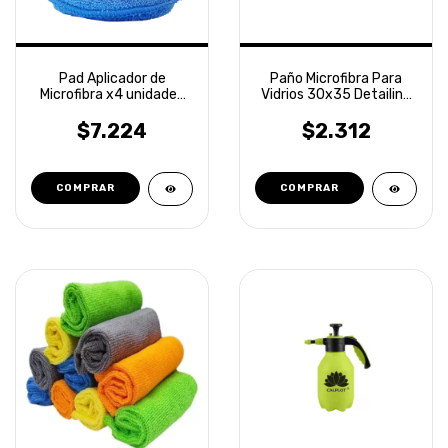
Pad Aplicador de
Paño Microfibra Para
Microfibra x4 unidades
Vidrios 30x35 Detailing
Detailing Laffitte
Laffitte
$7.224
$2.312