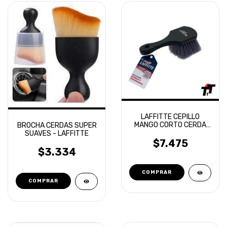
LAFFITTE CEPILLO
MANGO CORTO CERDA
BROCHA CERDAS SUPER
SUAVE LLANTAS
SUAVES - LAFFITTE
PASARUEDAS
$7.475
$3.334