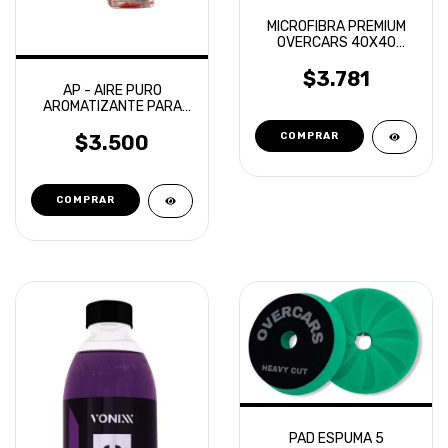
MICROFIBRA PREMIUM
OVERCARS 40X40
CORTE LASER
$3.781
AP - AIRE PURO
AROMATIZANTE PARA
VEHICULOS
$3.500
COMPRAR
PAD ESPUMA 5