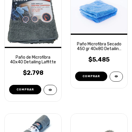
Paño Microfibra Secado
450 gr 40x80 Detailing
Laffitte
Paño de Microfibra
$5.485
40x40 Detailing Laffitte
$2.798