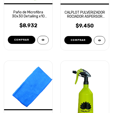
Paño de Microfibra
CALPLOT PULVERIZADOR
30x30 Detailing x10
ROCIADOR ASPERSOR
unidades Laffitte
MANUAL 2L
$8.932
$9.450