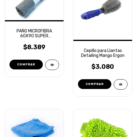
PAÑO MICROFIBRA
60X90 SUPER
ABSORBENTE LAFFITTE
$8.389
Cepillo para Llantas
Detailing Mango Ergon
$3.080