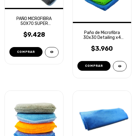
PAÑO MICROFIBRA
50X70 SUPER
ABSORBENTE LAFFITTE
Paño de Microfibra
$9.428
30x30 Detailing x4
unidades Laffitte
$3.960