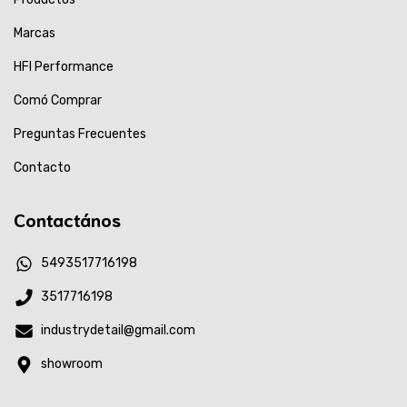
Marcas
HFI Performance
Comó Comprar
Preguntas Frecuentes
Contacto
Contactános
5493517716198
3517716198
industrydetail@gmail.com
showroom