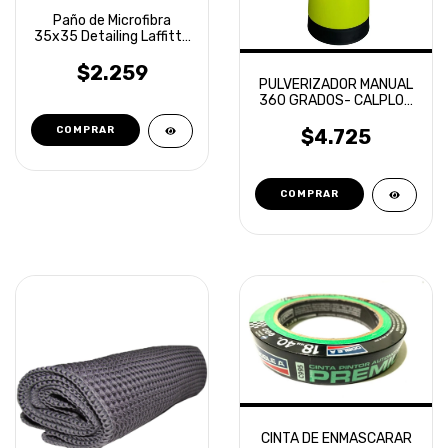
Paño de Microfibra
35x35 Detailing Laffitte
Naranja
$2.259
PULVERIZADOR MANUAL
360 GRADOS- CALPLOT
1LT
$4.725
CINTA DE ENMASCARAR