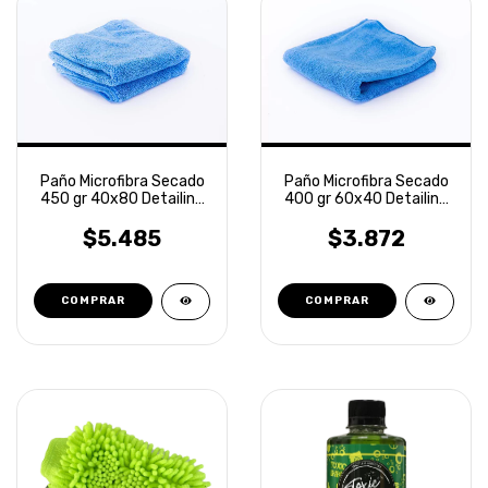
Paño Microfibra Secado
Paño Microfibra Secado
450 gr 40x80 Detailing
400 gr 60x40 Detailing
Laffitte
Laffitte
$5.485
$3.872