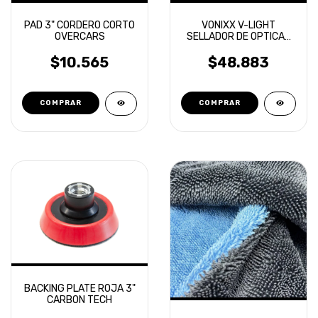
PAD 3" CORDERO CORTO
VONIXX V-LIGHT
OVERCARS
SELLADOR DE OPTICAS
20ML
$10.565
$48.883
BACKING PLATE ROJA 3"
CARBON TECH