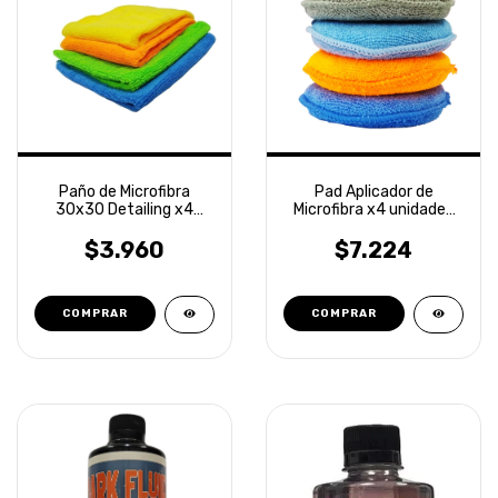
Paño de Microfibra
Pad Aplicador de
30x30 Detailing x4
Microfibra x4 unidades
unidades Laffitte
Detailing Laffitte
$3.960
$7.224