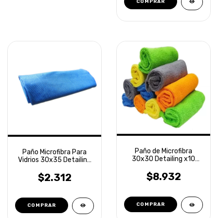
Paño de Microfibra
Paño Microfibra Para
30x30 Detailing x10
Vidrios 30x35 Detailing
unidades Laffitte
Laffitte
$8.932
$2.312