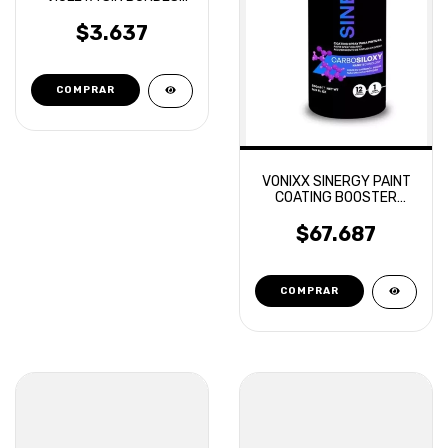
40X40
$3.637
VONIXX SINERGY PAINT
COATING BOOSTER
SELLADOR REPELENTE
$67.687