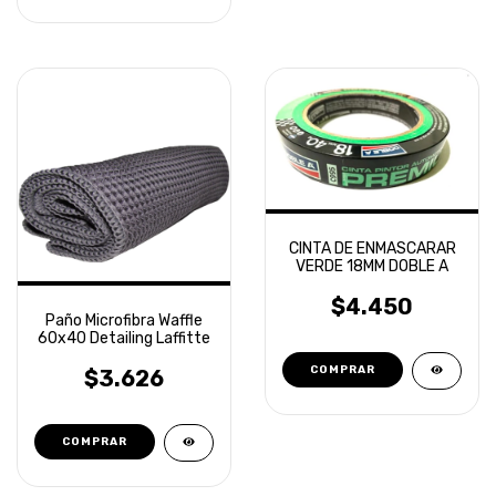
CINTA DE ENMASCARAR
VERDE 18MM DOBLE A
$4.450
Paño Microfibra Waffle
60x40 Detailing Laffitte
$3.626