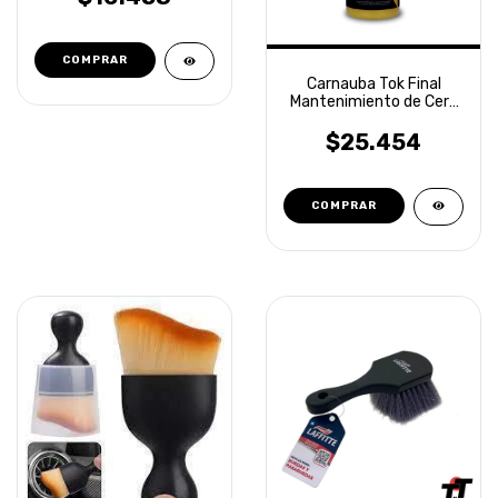
Carnauba Tok Final
Mantenimiento de Cera
500ml Vonixx
$25.454