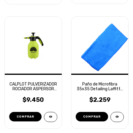
CALPLOT PULVERIZADOR
Paño de Microfibra
ROCIADOR ASPERSOR
35x35 Detailing Laffitte
MANUAL 2L
Naranja
$9.450
$2.259