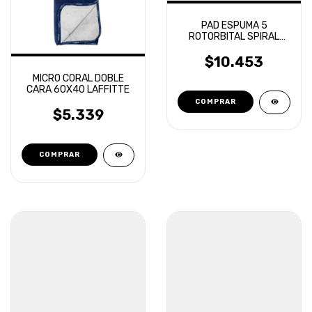
PAD ESPUMA 5
ROTORBITAL SPIRAL
AERIAL FINISH
OVERCARS
$10.453
MICRO CORAL DOBLE
CARA 60X40 LAFFITTE
$5.339