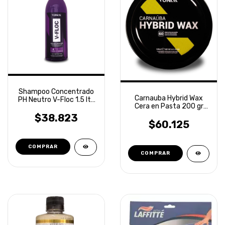
Shampoo Concentrado
Carnauba Hybrid Wax
PH Neutro V-Floc 1.5 lts
Cera en Pasta 200 gr
Vonixx
Vonixx
$38.823
$60.125