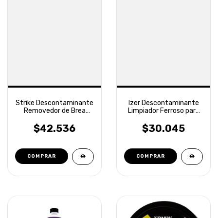
Strike Descontaminante
Izer Descontaminante
Removedor de Brea
Limpiador Ferroso para
Pegamento Vonixx
Llantas Vonixx
$42.536
$30.045