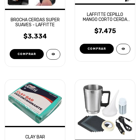
LAFFITTE CEPILLO
MANGO CORTO CERDA
BROCHA CERDAS SUPER
SUAVE LLANTAS
SUAVES - LAFFITTE
PASARUEDAS
$7.475
$3.334
CLAY BAR