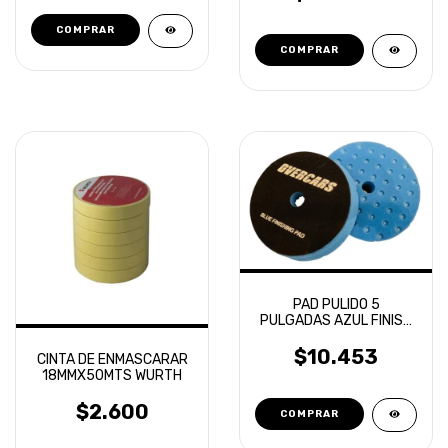
PAD PULIDO 5
PULGADAS AZUL FINISH
ROTORBITAL OVERCARS
$10.453
CINTA DE ENMASCARAR
18MMX50MTS WURTH
$2.600