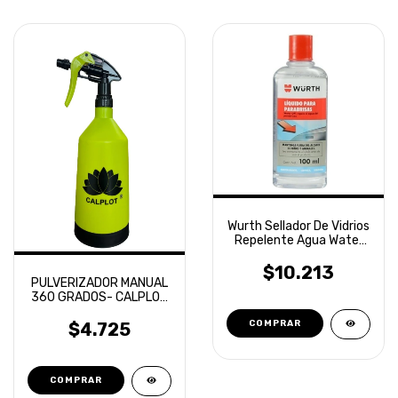
Wurth Sellador De Vidrios
Repelente Agua Water
Off 100ml
$10.213
PULVERIZADOR MANUAL
360 GRADOS- CALPLOT
1LT
$4.725