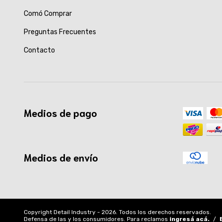
Comó Comprar
Preguntas Frecuentes
Contacto
Medios de pago
Medios de envío
Copyright Detail Industry - 2026. Todos los derechos reservados.
Defensa de las y los consumidores. Para reclamos
ingresá acá.
/