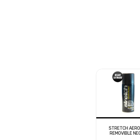
STRETCH AER
REMOVIBLE NE
SATINADO