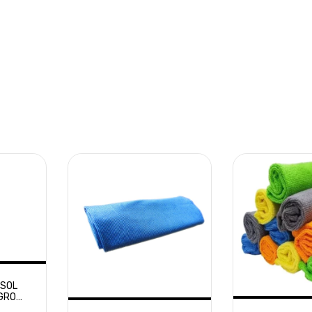
OSOL
GRO