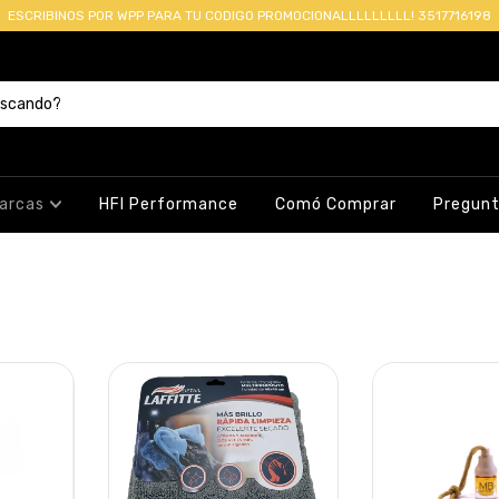
ESCRIBINOS POR WPP PARA TU CODIGO PROMOCIONALLLLLLLLL! 3517716198
arcas
HFI Performance
Comó Comprar
Pregunt