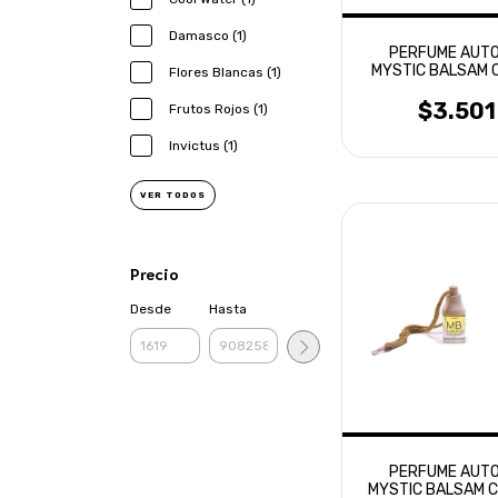
Damasco (1)
PERFUME AUTO
MYSTIC BALSAM 
Flores Blancas (1)
$3.501
Frutos Rojos (1)
Invictus (1)
VER TODOS
Precio
Desde
Hasta
PERFUME AUTO
MYSTIC BALSAM C