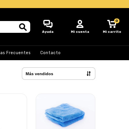
0
Ayuda
Mi cuenta
Mi carrito
as Frecuentes
Contacto