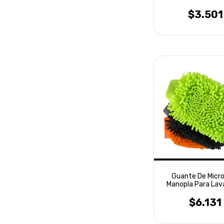
$3.501
Guante De Micro
Manopla Para Lav
Laffitte
$6.131