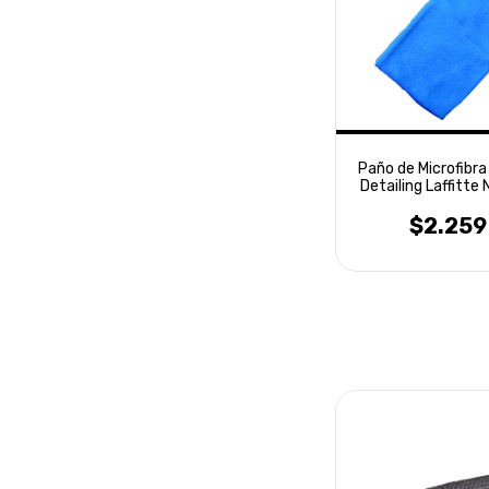
Paño de Microfibr
Detailing Laffitte 
$2.259