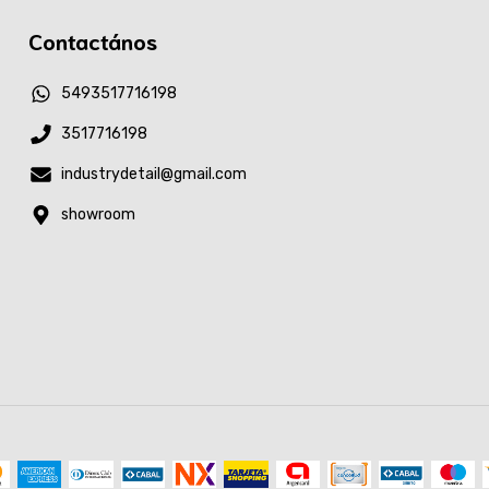
Contactános
5493517716198
3517716198
industrydetail@gmail.com
showroom