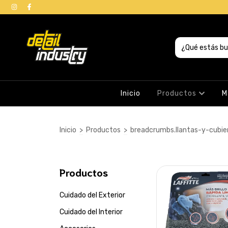
Inicio
Productos
M
Inicio
>
Productos
>
breadcrumbs.llantas-y-cubie
Productos
Cuidado del Exterior
Cuidado del Interior