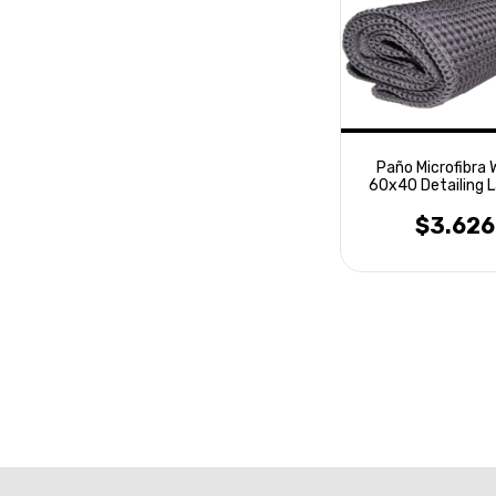
Paño Microfibra 
60x40 Detailing L
$3.626