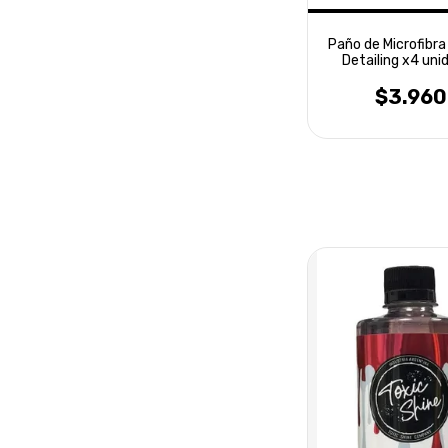
Paño de Microfibr
Detailing x4 uni
Laffitte
$3.960