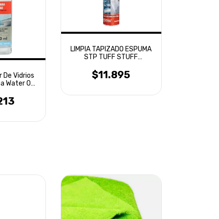
LIMPIA TAPIZADO ESPUMA
STP TUFF STUFF
MULTIUSO TELA ALFOMBRA
$11.895
 De Vidrios
a Water Off
ml
213