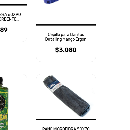
IBRA 60X90
ORBENTE
TTE
389
Cepillo para Llantas
Detailing Mango Ergon
$3.080
PAÑO MICROFIBRA 50X70