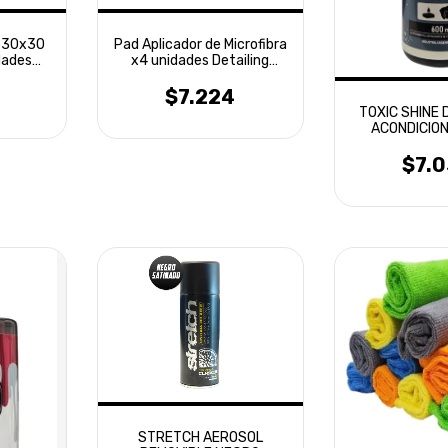
a 30x30
Pad Aplicador de Microfibra
dades
x4 unidades Detailing
Laffitte
$7.224
TOXIC SHINE 
ACONDICIO
CUBIERTA
$7.
STRETCH AEROSOL