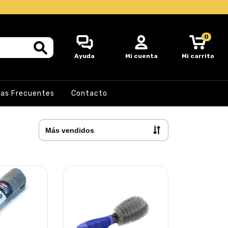
0
Ayuda
Mi cuenta
Mi carrito
as Frecuentes
Contacto