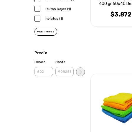
400 gr 60x40 Det
Laffitte
Frutos Rojos (1)
$3.872
Invictus (1)
VER TODOS
Precio
Desde
Hasta