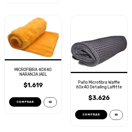
MICROFIBRA 40X40
NARANJA IAEL
Paño Microfibra Waffle
$1.619
60x40 Detailing Laffitte
$3.626