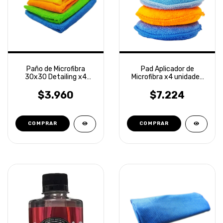
Paño de Microfibra
Pad Aplicador de
30x30 Detailing x4
Microfibra x4 unidades
unidades Laffitte
Detailing Laffitte
$3.960
$7.224