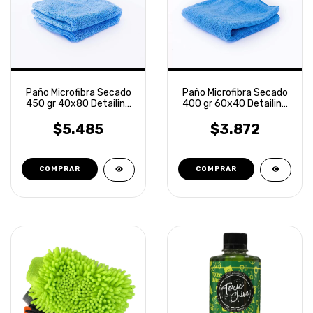
Paño Microfibra Secado
Paño Microfibra Secado
450 gr 40x80 Detailing
400 gr 60x40 Detailing
Laffitte
Laffitte
$5.485
$3.872