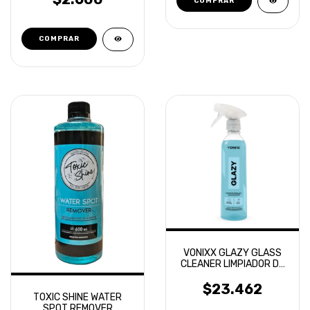
VONIXX GLAZY GLASS
CLEANER LIMPIADOR DE
VIDRIOS 500ML
$23.462
TOXIC SHINE WATER
SPOT REMOVER