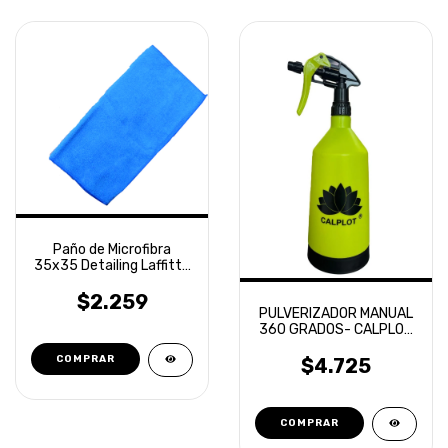
Paño de Microfibra
35x35 Detailing Laffitte
Naranja
$2.259
PULVERIZADOR MANUAL
360 GRADOS- CALPLOT
1LT
$4.725