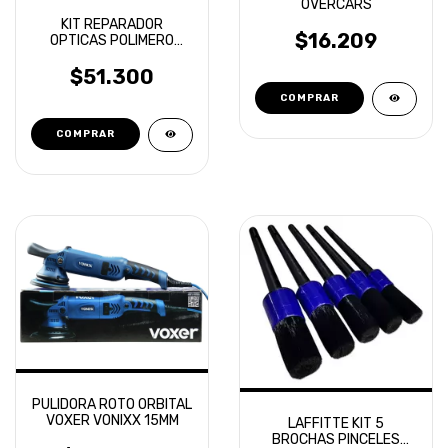
OVERCARS
KIT REPARADOR
$16.209
OPTICAS POLIMERO
LIQUIDO
$51.300
PULIDORA ROTO ORBITAL
VOXER VONIXX 15MM
LAFFITTE KIT 5
BROCHAS PINCELES