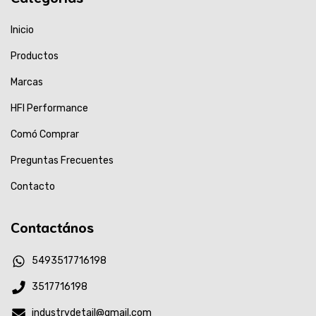
Inicio
Productos
Marcas
HFI Performance
Comó Comprar
Preguntas Frecuentes
Contacto
Contactános
5493517716198
3517716198
industrydetail@gmail.com