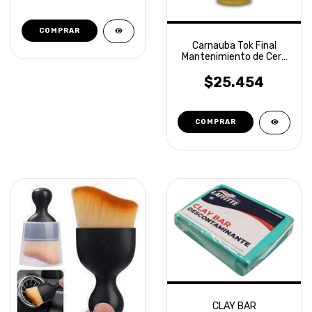
Carnauba Tok Final
Mantenimiento de Cera
500ml Vonixx
$25.454
CLAY BAR