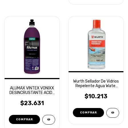
Wurth Sellador De Vidrios
Repelente Agua Water
ALUMAX VINTEX VONIXX
Off 100ml
DESINCRUSTANTE ACIDO
$10.213
1.5 LTS
$23.631