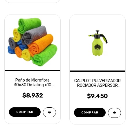
Paño de Microfibra
CALPLOT PULVERIZADOR
30x30 Detailing x10
ROCIADOR ASPERSOR
unidades Laffitte
MANUAL 2L
$8.932
$9.450