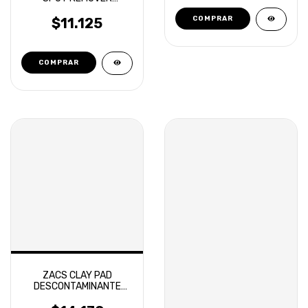
REMOVEDOR MANCHAS
DE AGUA
$11.125
ZACS CLAY PAD
DESCONTAMINANTE
GRADO MEDIO