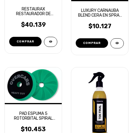
RESTAURAX
LUXURY CARNAUBA
RESTAURADOR DE
BLEND CERA EN SPRAY
PLASTICOS VONIXX
TOXIC SHINE
500ML
$40.139
$10.127
PAD ESPUMA 5
ROTORBITAL SPIRAL
AERIAL CORTE ALTO
OVERCARS
$10.453