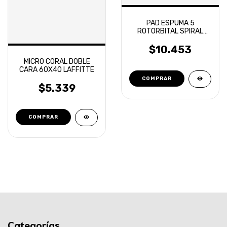
PAD ESPUMA 5
ROTORBITAL SPIRAL
AERIAL FINISH
OVERCARS
$10.453
MICRO CORAL DOBLE
CARA 60X40 LAFFITTE
$5.339
Categorías